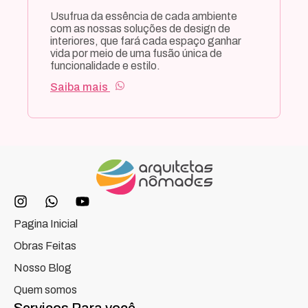
Pagina Inicial
Obras Feitas
Nosso Blog
Quem somos
Serviços Para você
Estimativa de custo
Tapa no Visual
Reforma
Interiores
Construção