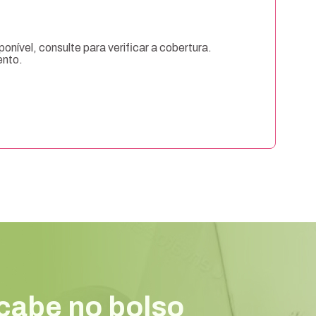
onível, consulte para verificar a cobertura.
ento.
cabe no bolso