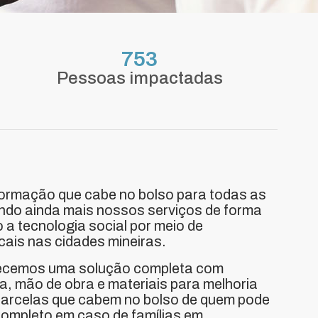
753
Pessoas impactadas
ormação que cabe no bolso para todas as
ndo ainda mais nossos serviços de forma
do a tecnologia social por meio de
cais nas cidades mineiras.
ecemos uma solução completa com
a, mão de obra e materiais para melhoria
parcelas que cabem no bolso de quem pode
completo em caso de famílias em