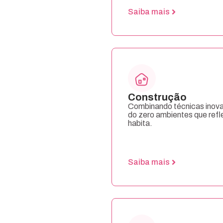
Saiba mais
Construção
Combinando técnicas inov
do zero ambientes que ref
habita.
Saiba mais