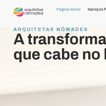
Página Inicial
Serviços 
ARQUITETAS NÔMADES
A transform
que cabe no 