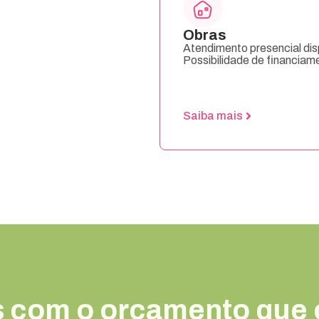
Obras
Atendimento presencial disp
Possibilidade de financiam
Saiba mais
 com o orçamento que 