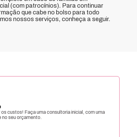
cial (com patrocínios). Para continuar
rmação que cabe no bolso para todo
amos nossos serviços, conheça a seguir.
o
 os custos! Faça uma consultoria inicial, com uma
e no seu orçamento.