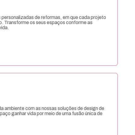
 personalizadas de reformas, em que cada projeto
o. Transforme os seus espaços conforme as
vida.
da ambiente com as nossas soluções de design de
espaço ganhar vida por meio de uma fusão única de