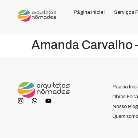
Página Inicial
Serviços 
Amanda Carvalho 
Pagina Inici
Obras Feita
Nosso Blo
Quem somo