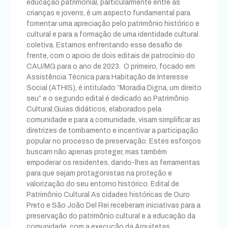
educação patrimonial, particularmente entre as
crianças e jovens, é um aspecto fundamental para
fomentar uma apreciação pelo patrimônio histórico e
cultural e para a formação de uma identidade cultural
coletiva. Estamos enfrentando esse desafio de
frente, com o apoio de dois editais de patrocínio do
CAU/MG para o ano de 2023. O primeiro, focado em
Assistência Técnica para Habitação de Interesse
Social (ATHIS), é intitulado “Moradia Digna, um direito
seu” e o segundo edital é dedicado ao Patrimônio
Cultural.Guias didáticos, elaborados pela
comunidade e para a comunidade, visam simplificar as
diretrizes de tombamento e incentivar a participação
popular no processo de preservação. Estes esforços
buscam não apenas proteger, mas também
empoderar os residentes, dando-lhes as ferramentas
para que sejam protagonistas na proteção e
valorização do seu entorno histórico. Edital de
Patrimônio Cultural As cidades históricas de Ouro
Preto e São João Del Rei receberam iniciativas para a
preservação do patrimônio cultural e a educação da
comunidade, com a execução da Arquitetas