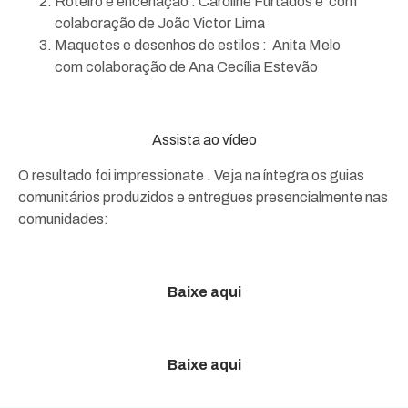
Roteiro e encenação : Caroline Furtados e com
colaboração de João Victor Lima
Maquetes e desenhos de estilos : Anita Melo
com colaboração de Ana Cecília Estevão
Assista ao vídeo
O resultado foi impressionate . Veja na íntegra os guias
comunitários produzidos e entregues presencialmente nas
comunidades:
Baixe aqui
Baixe aqui