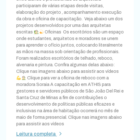
participaram de várias etapas desde visitas,
elaboração do projeto , acompanhamento execução
da obra e oficina de capacitação. Veja abaixo um dos
projetos desenvolvidos por uma das arquitetas
escritas
Oficinas Os escritórios são um espaço
onde estudantes, arquitetos e moradores se unem
para aprender o ofício juntos, colocando literalmente
as mãos na massa sob orientação de profissionais.
Foram realizados escritórios de telhado, reboco,
alvenaria e pintura. Confira algumas delas abaixo:
Clique nas imagens abaixo para assistir aos vídeos
Clique para ver a oficina de reboco com a
moradora Soraia A capacitação em ATHIS para
gestores e servidores públicos de São João Del Rei e
Santa Cruz de Minas a fim de contribuições o
desenvolvimento de políticas públicas eficazes e
inclusivas na área de habitação ocorrerá no mês de
maio de forma presencial. Clique nas imagens abaixo
para assistir aos vídeos
Leitura completa