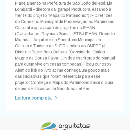
Planejamento na Prefeitura de São João del-Rei; Lia
Lombardi – diretora da Igarapé Produtora, estando à
frente do projeto “Mapa do Patrimônio”)3- Diretrizes
do Conselho Municipal de Preservação ao Patrimônio
Cultural e aprovação de projetos no IPHAN.
(Convidados: Raymara Gama – ETSJ IPHAN; Roberto
Miranda – Arquiteto da Secretaria Municipal de
Cultura e Turismo de SJDR, cedido ao CMPPC)4-
Direito e Patrimônio Cultural (Convidado: Carlos
Magno de Souza Paiva- Um dos escritores do Manual
para quem vive em casas tombadas) Ficou curioso?
Além do link do livro acima conheça um pouco mais
das iniciativas que foram referência para esse
projeto: Conheça o Mapa do PatrimônioBaixe o Guia
de bens Edificados de São João del Rei
Leitura completa