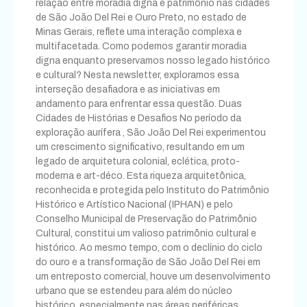
relação entre moradia digna e patrimônio nas cidades
de São João Del Rei e Ouro Preto, no estado de
Minas Gerais, reflete uma interação complexa e
multifacetada. Como podemos garantir moradia
digna enquanto preservamos nosso legado histórico
e cultural? Nesta newsletter, exploramos essa
interseção desafiadora e as iniciativas em
andamento para enfrentar essa questão. Duas
Cidades de Histórias e Desafios No período da
exploração aurífera , São João Del Rei experimentou
um crescimento significativo, resultando em um
legado de arquitetura colonial, eclética, proto-
moderna e art-déco. Esta riqueza arquitetônica,
reconhecida e protegida pelo Instituto do Patrimônio
Histórico e Artístico Nacional (IPHAN) e pelo
Conselho Municipal de Preservação do Patrimônio
Cultural, constitui um valioso patrimônio cultural e
histórico. Ao mesmo tempo, com o declínio do ciclo
do ouro e a transformação de São João Del Rei em
um entreposto comercial, houve um desenvolvimento
urbano que se estendeu para além do núcleo
histórico, especialmente nas áreas periféricas.