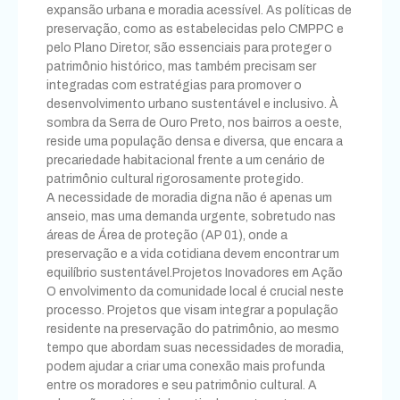
expansão urbana e moradia acessível. As políticas de
preservação, como as estabelecidas pelo CMPPC e
pelo Plano Diretor, são essenciais para proteger o
patrimônio histórico, mas também precisam ser
integradas com estratégias para promover o
desenvolvimento urbano sustentável e inclusivo. À
sombra da Serra de Ouro Preto, nos bairros a oeste,
reside uma população densa e diversa, que encara a
precariedade habitacional frente a um cenário de
patrimônio cultural rigorosamente protegido.
A necessidade de moradia digna não é apenas um
anseio, mas uma demanda urgente, sobretudo nas
áreas de Área de proteção (AP 01), onde a
preservação e a vida cotidiana devem encontrar um
equilíbrio sustentável.Projetos Inovadores em Ação
O envolvimento da comunidade local é crucial neste
processo. Projetos que visam integrar a população
residente na preservação do patrimônio, ao mesmo
tempo que abordam suas necessidades de moradia,
podem ajudar a criar uma conexão mais profunda
entre os moradores e seu patrimônio cultural. A