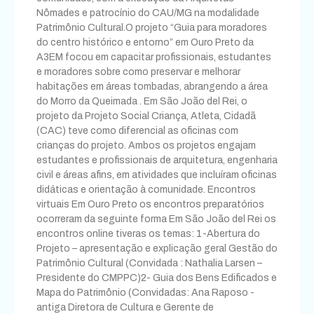
Nômades e patrocínio do CAU/MG na modalidade
Patrimônio Cultural.O projeto “Guia para moradores
do centro histórico e entorno” em Ouro Preto da
A3EM focou em capacitar profissionais, estudantes
e moradores sobre como preservar e melhorar
habitações em áreas tombadas, abrangendo a área
do Morro da Queimada . Em São João del Rei, o
projeto da Projeto Social Criança, Atleta, Cidadã
(CAC) teve como diferencial as oficinas com
crianças do projeto. Ambos os projetos engajam
estudantes e profissionais de arquitetura, engenharia
civil e áreas afins, em atividades que incluíram oficinas
didáticas e orientação à comunidade. Encontros
virtuais Em Ouro Preto os encontros preparatórios
ocorreram da seguinte forma Em São João del Rei os
encontros online tiveras os temas: 1-Abertura do
Projeto – apresentação e explicação geral Gestão do
Patrimônio Cultural (Convidada : Nathalia Larsen –
Presidente do CMPPC)2- Guia dos Bens Edificados e
Mapa do Patrimônio (Convidadas: Ana Raposo -
antiga Diretora de Cultura e Gerente de