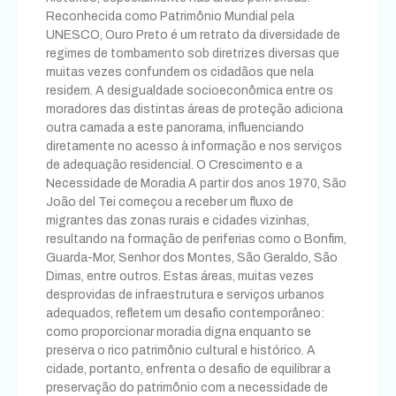
Reconhecida como Patrimônio Mundial pela
UNESCO, Ouro Preto é um retrato da diversidade de
regimes de tombamento sob diretrizes diversas que
muitas vezes confundem os cidadãos que nela
residem. A desigualdade socioeconômica entre os
moradores das distintas áreas de proteção adiciona
outra camada a este panorama, influenciando
diretamente no acesso à informação e nos serviços
de adequação residencial. O Crescimento e a
Necessidade de Moradia A partir dos anos 1970, São
João del Tei começou a receber um fluxo de
migrantes das zonas rurais e cidades vizinhas,
resultando na formação de periferias como o Bonfim,
Guarda-Mor, Senhor dos Montes, São Geraldo, São
Dimas, entre outros. Estas áreas, muitas vezes
desprovidas de infraestrutura e serviços urbanos
adequados, refletem um desafio contemporâneo:
como proporcionar moradia digna enquanto se
preserva o rico patrimônio cultural e histórico. A
cidade, portanto, enfrenta o desafio de equilibrar a
preservação do patrimônio com a necessidade de