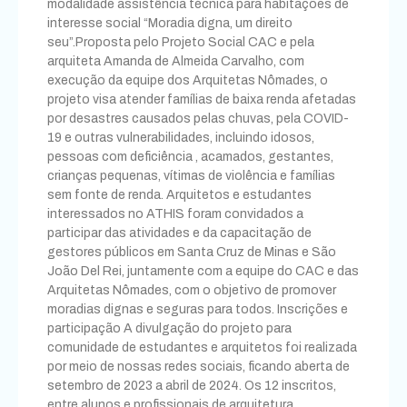
modalidade assistência técnica para habitações de
interesse social “Moradia digna, um direito
seu”.Proposta pelo Projeto Social CAC e pela
arquiteta Amanda de Almeida Carvalho, com
execução da equipe dos Arquitetas Nômades, o
projeto visa atender famílias de baixa renda afetadas
por desastres causados ​​pelas chuvas, pela COVID-
19 e outras vulnerabilidades, incluindo idosos,
pessoas com deficiência , acamados, gestantes,
crianças pequenas, vítimas de violência e famílias
sem fonte de renda. Arquitetos e estudantes
interessados ​​no ATHIS foram convidados a
participar das atividades e da capacitação de
gestores públicos em Santa Cruz de Minas e São
João Del Rei, juntamente com a equipe do CAC e das
Arquitetas Nômades, com o objetivo de promover
moradias dignas e seguras para todos. Inscrições e
participação A divulgação do projeto para
comunidade de estudantes e arquitetos foi realizada
por meio de nossas redes sociais, ficando aberta de
setembro de 2023 a abril de 2024. Os 12 inscritos,
entre alunos e profissionais de arquitetura